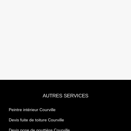
AUTRES SERVICES
Peintre intérieur Courville
Devis fuite de toiture Courville
Devis pose de gouttière Courville