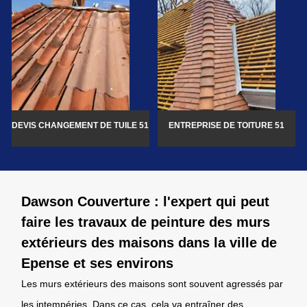
DEVIS CHANGEMENT DE TUILE 51
ENTREPRISE DE TOITURE 51
Dawson Couverture : l'expert qui peut
faire les travaux de peinture des murs
extérieurs des maisons dans la ville de
Epense et ses environs
Les murs extérieurs des maisons sont souvent agressés par
les intempéries. Dans ce cas, cela va entraîner des