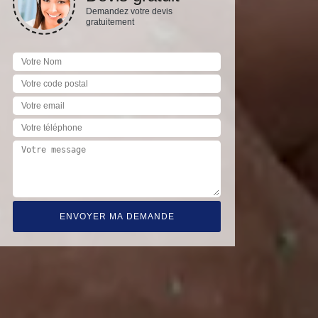
Demandez votre devis
gratuitement