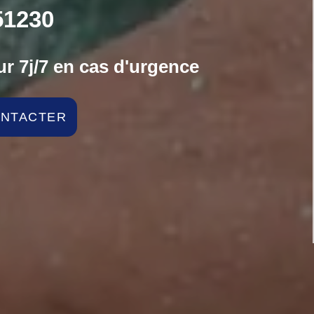
1230
r 7j/7 en cas d'urgence
ONTACTER