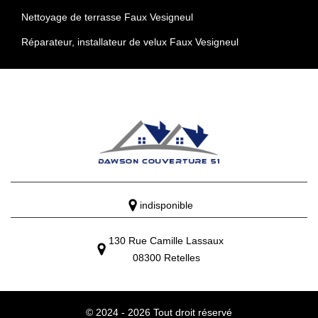
Nettoyage de terrasse Faux Vesigneul
Réparateur, installateur de velux Faux Vesigneul
indisponible
130 Rue Camille Lassaux
08300 Retelles
© 2024 - 2026 Tout droit réservé