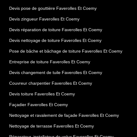
Devis pose de gouttière Faverolles Et Coemy
Devis zingueur Faverolles Et Coemy
Devis réparation de toiture Faverolles Et Coemy
Devis nettoyage de toiture Faverolles Et Coemy
Pose de bâche et bâchage de toiture Faverolles Et Coemy
Entreprise de toiture Faverolles Et Coemy
Devis changement de tuile Faverolles Et Coemy
Couvreur charpentier Faverolles Et Coemy
Devis toiture Faverolles Et Coemy
Façadier Faverolles Et Coemy
Nettoyage et ravalement de façade Faverolles Et Coemy
Nettoyage de terrasse Faverolles Et Coemy
Réparateur, installateur de velux Faverolles Et Coemy