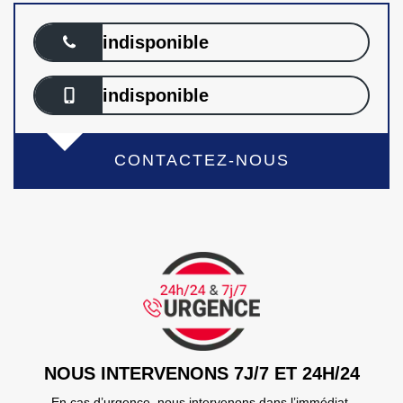
indisponible
indisponible
CONTACTEZ-NOUS
NOUS INTERVENONS 7J/7 ET 24H/24
En cas d’urgence, nous intervenons dans l’immédiat,