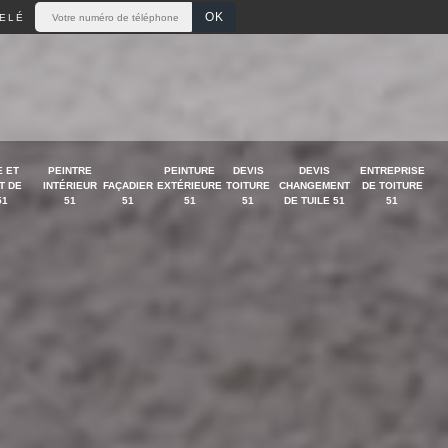
ELÉ
 ET
PEINTRE
PEINTURE
DEVIS
DEVIS
ENTREPRISE
T DE
INTÉRIEUR
FAÇADIER
EXTÉRIEURE
TOITURE
CHANGEMENT
DE TOITURE
51
51
51
51
51
DE TUILE 51
51