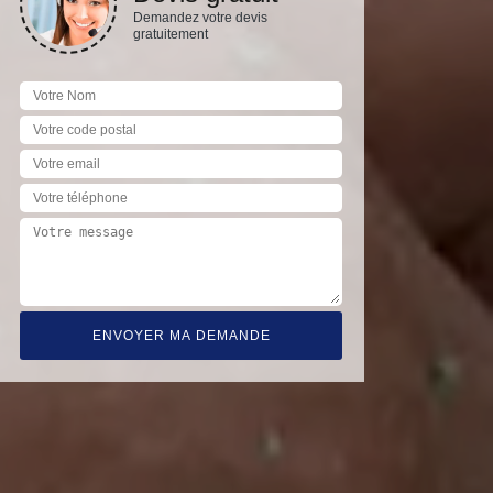
Demandez votre devis
gratuitement