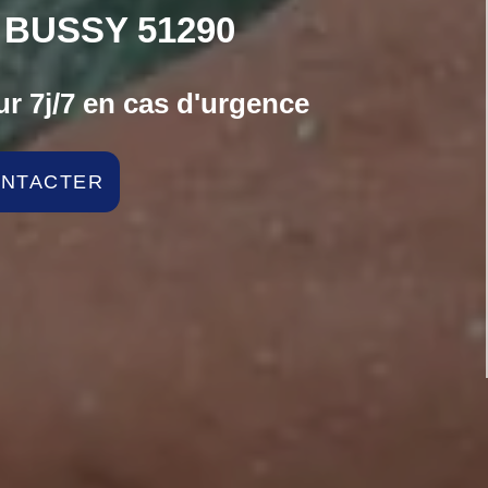
 BUSSY 51290
r 7j/7 en cas d'urgence
ONTACTER