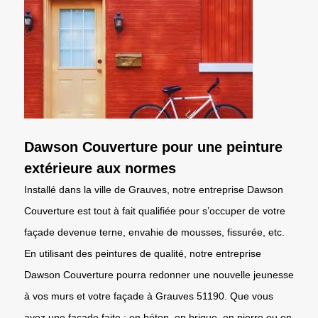
Dawson Couverture pour une peinture
extérieure aux normes
Installé dans la ville de Grauves, notre entreprise Dawson
Couverture est tout à fait qualifiée pour s’occuper de votre
façade devenue terne, envahie de mousses, fissurée, etc.
En utilisant des peintures de qualité, notre entreprise
Dawson Couverture pourra redonner une nouvelle jeunesse
à vos murs et votre façade à Grauves 51190. Que vous
ayez une façade faite : en béton, en brique, en pierre ou en