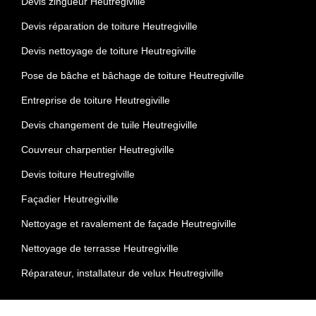
Devis zingueur Heutregiville
Devis réparation de toiture Heutregiville
Devis nettoyage de toiture Heutregiville
Pose de bâche et bâchage de toiture Heutregiville
Entreprise de toiture Heutregiville
Devis changement de tuile Heutregiville
Couvreur charpentier Heutregiville
Devis toiture Heutregiville
Façadier Heutregiville
Nettoyage et ravalement de façade Heutregiville
Nettoyage de terrasse Heutregiville
Réparateur, installateur de velux Heutregiville