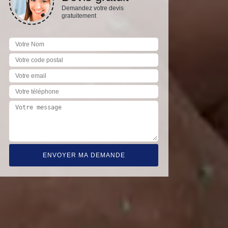
Demandez votre devis
gratuitement