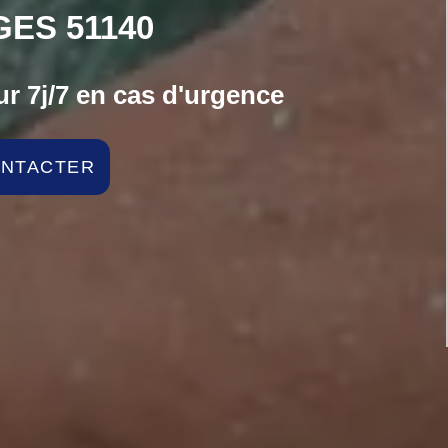
ES 51140
r 7j/7 en cas d'urgence
ONTACTER