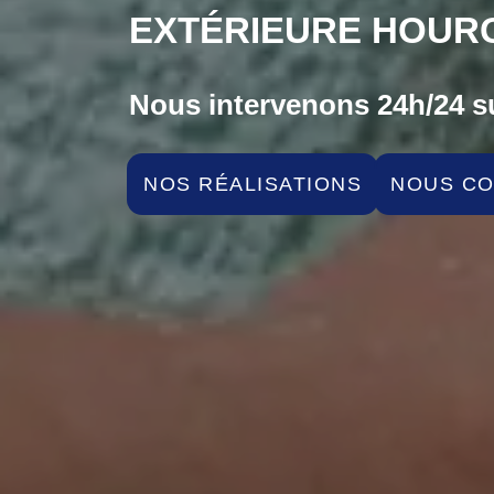
EXTÉRIEURE HOURG
Nous intervenons 24h/24 su
NOS RÉALISATIONS
NOUS C