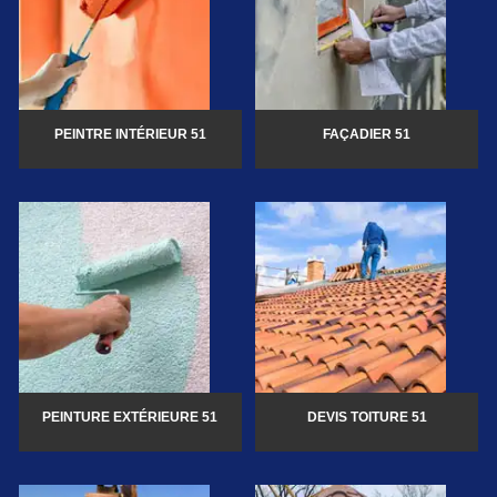
PEINTRE INTÉRIEUR 51
FAÇADIER 51
PEINTURE EXTÉRIEURE 51
DEVIS TOITURE 51