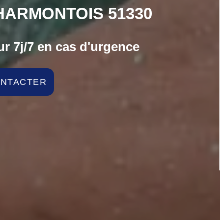
HARMONTOIS 51330
r 7j/7 en cas d'urgence
ONTACTER