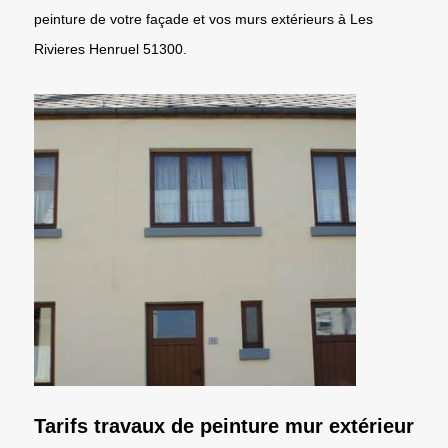
peinture de votre façade et vos murs extérieurs à Les
Rivieres Henruel 51300.
Tarifs travaux de peinture mur extérieur