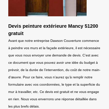
Devis peinture extérieure Mancy 51200
gratuit
Avant que notre entreprise Dawson Couverture commence
à peindre vos murs et la façade extérieure, il est nécessaire
que vous nous envoyer une demande de devis. C’est avec
ce document que vous pouvez avoir une idée du budget à
prévoir, de la durée de l’intervention, du coût de notre main-
d’œuvre. Pour ce faire, vous n’aurez qu’à remplir notre
formulaire avec vos coordonnées, le type et la superficie du
mur à travailler, etc. Ce devis est gratuit et ne vous engage
en rien. Nous vous enverrons une réponse détaillée dans
les plus brefs délais.