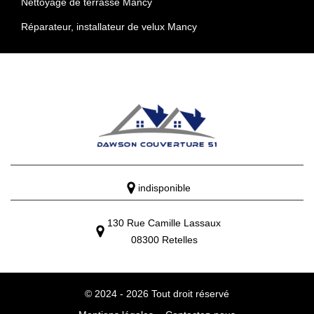
Nettoyage de terrasse Mancy
Réparateur, installateur de velux Mancy
indisponible
130 Rue Camille Lassaux
08300 Retelles
© 2024 - 2026 Tout droit réservé