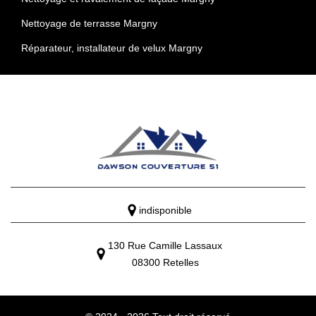
Nettoyage de terrasse Margny
Réparateur, installateur de velux Margny
indisponible
130 Rue Camille Lassaux
08300 Retelles