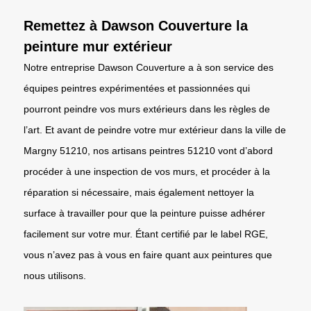
Remettez à Dawson Couverture la
peinture mur extérieur
Notre entreprise Dawson Couverture a à son service des
équipes peintres expérimentées et passionnées qui
pourront peindre vos murs extérieurs dans les règles de
l’art. Et avant de peindre votre mur extérieur dans la ville de
Margny 51210, nos artisans peintres 51210 vont d’abord
procéder à une inspection de vos murs, et procéder à la
réparation si nécessaire, mais également nettoyer la
surface à travailler pour que la peinture puisse adhérer
facilement sur votre mur. Étant certifié par le label RGE,
vous n’avez pas à vous en faire quant aux peintures que
nous utilisons.