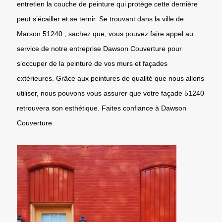
entretien la couche de peinture qui protège cette dernière
peut s’écailler et se ternir. Se trouvant dans la ville de
Marson 51240 ; sachez que, vous pouvez faire appel au
service de notre entreprise Dawson Couverture pour
s’occuper de la peinture de vos murs et façades
extérieures. Grâce aux peintures de qualité que nous allons
utiliser, nous pouvons vous assurer que votre façade 51240
retrouvera son esthétique. Faites confiance à Dawson
Couverture.