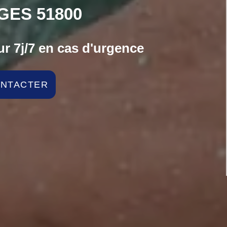
GES 51800
r 7j/7 en cas d'urgence
ONTACTER