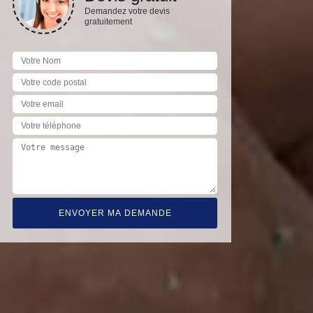
Demandez votre devis
gratuitement