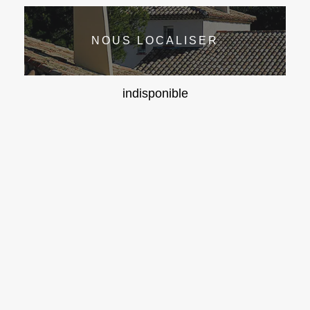
NOUS LOCALISER
indisponible