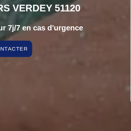
S VERDEY 51120
r 7j/7 en cas d'urgence
ONTACTER