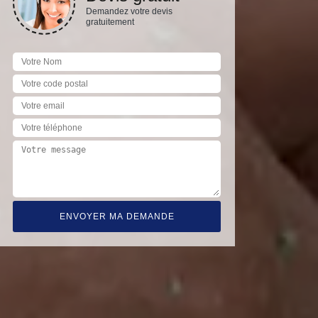
Demandez votre devis
gratuitement