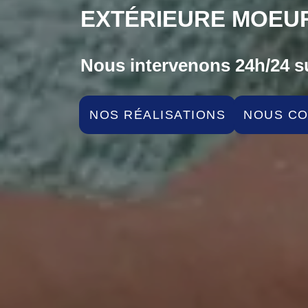
EXTÉRIEURE MOEUR
Nous intervenons 24h/24 su
NOS RÉALISATIONS
NOUS C