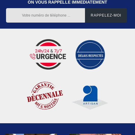
ON VOUS RAPPELLE IMMEDIATEMENT