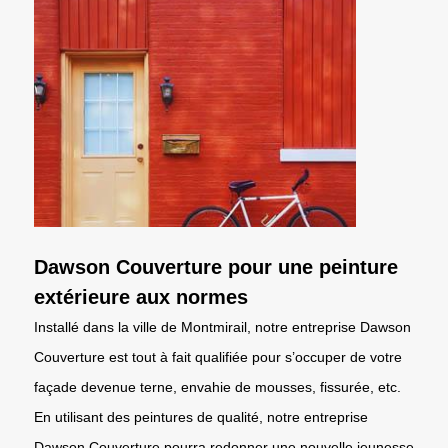
Dawson Couverture pour une peinture
extérieure aux normes
Installé dans la ville de Montmirail, notre entreprise Dawson
Couverture est tout à fait qualifiée pour s’occuper de votre
façade devenue terne, envahie de mousses, fissurée, etc.
En utilisant des peintures de qualité, notre entreprise
Dawson Couverture pourra redonner une nouvelle jeunesse