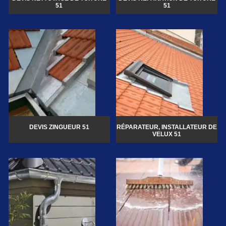
51
51
DEVIS ZINGUEUR 51
RÉPARATEUR, INSTALLATEUR DE
VELUX 51