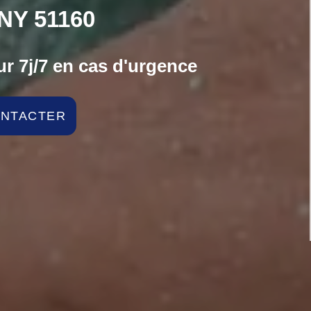
NY 51160
r 7j/7 en cas d'urgence
ONTACTER