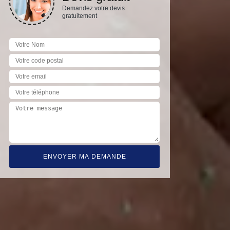
Demandez votre devis
gratuitement