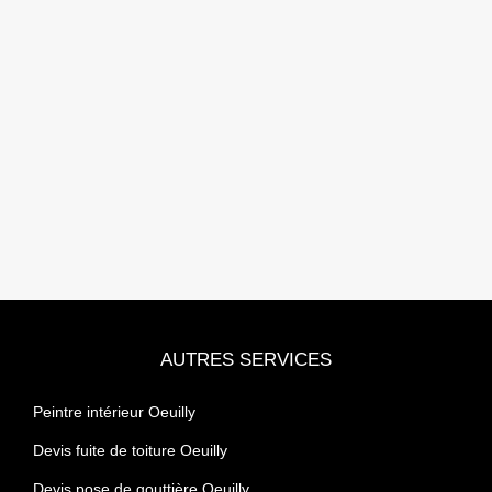
AUTRES SERVICES
Peintre intérieur Oeuilly
Devis fuite de toiture Oeuilly
Devis pose de gouttière Oeuilly