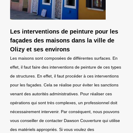
Les interventions de peinture pour les
façades des maisons dans la ville de
Olizy et ses environs
Les maisons sont composées de différentes surfaces. En
effet, il faut faire des interventions de peinture de ces types
de structures. En effet, il faut procéder à ces interventions
pour les façades. Cela se réalise pour éviter les sanctions
venant des autorités administratives. Pour réaliser ces
opérations qui sont très complexes, un professionnel doit
nécessairement intervenir. Par conséquent, nous pouvons
vous conseiller de contacter Dawson Couverture qui utilise
des matériels appropriés. Si vous voulez des