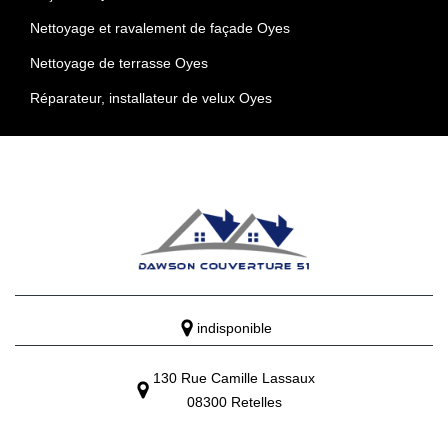
Nettoyage et ravalement de façade Oyes
Nettoyage de terrasse Oyes
Réparateur, installateur de velux Oyes
indisponible
130 Rue Camille Lassaux
08300 Retelles