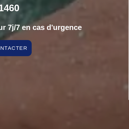
1460
r 7j/7 en cas d'urgence
ONTACTER