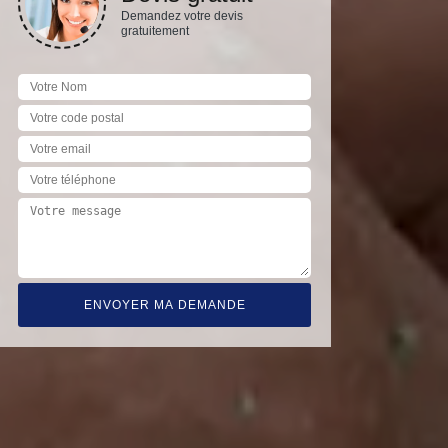
Demandez votre devis
gratuitement