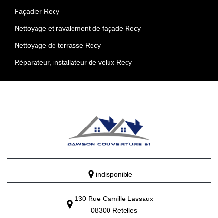
Façadier Recy
Nettoyage et ravalement de façade Recy
Nettoyage de terrasse Recy
Réparateur, installateur de velux Recy
indisponible
130 Rue Camille Lassaux
08300 Retelles