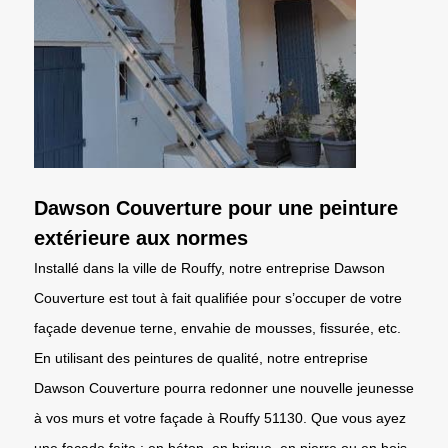
Dawson Couverture pour une peinture
extérieure aux normes
Installé dans la ville de Rouffy, notre entreprise Dawson
Couverture est tout à fait qualifiée pour s’occuper de votre
façade devenue terne, envahie de mousses, fissurée, etc.
En utilisant des peintures de qualité, notre entreprise
Dawson Couverture pourra redonner une nouvelle jeunesse
à vos murs et votre façade à Rouffy 51130. Que vous ayez
une façade faite : en béton, en brique, en pierre ou en bois,