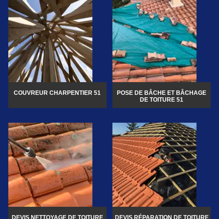
COUVREUR CHARPENTIER 51
POSE DE BÂCHE ET BÂCHAGE
DE TOITURE 51
DEVIS NETTOYAGE DE TOITURE
DEVIS RÉPARATION DE TOITURE