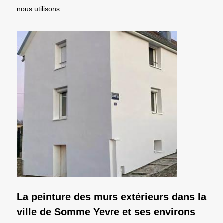
nous utilisons.
La peinture des murs extérieurs dans la
ville de Somme Yevre et ses environs