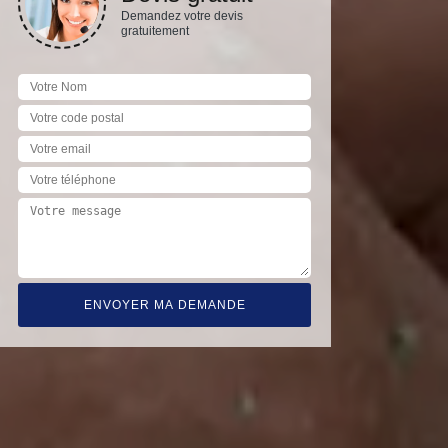
Demandez votre devis
gratuitement