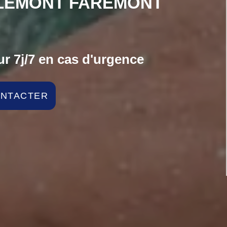
BLEMONT FAREMONT
r 7j/7 en cas d'urgence
ONTACTER