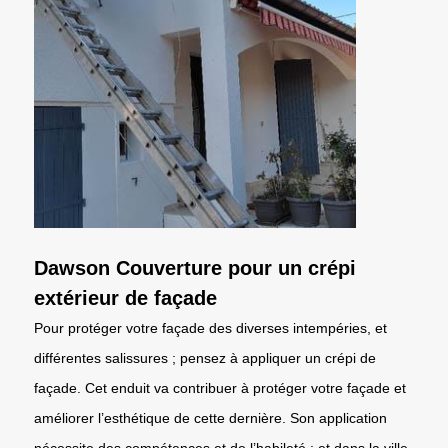
Dawson Couverture pour un crépi
extérieur de façade
Pour protéger votre façade des diverses intempéries, et
différentes salissures ; pensez à appliquer un crépi de
façade. Cet enduit va contribuer à protéger votre façade et
améliorer l’esthétique de cette dernière. Son application
nécessite des compétences et de l’habileté ; et dans la ville