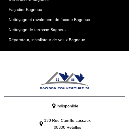
Façadier Bagneux
Nettoyage et ravalement de façade Bagneux
Nettoyage de terrasse Bagneux
Réparateur, installateur de velux Bagneux
indisponible
130 Rue Camille Lassaux
08300 Retelles