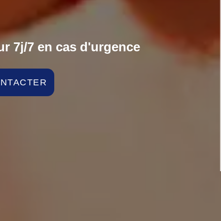
r 7j/7 en cas d'urgence
ONTACTER