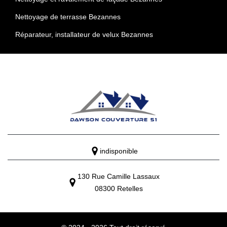
Nettoyage de terrasse Bezannes
Réparateur, installateur de velux Bezannes
indisponible
130 Rue Camille Lassaux
08300 Retelles