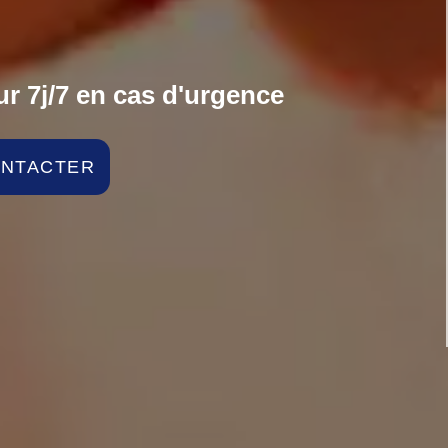
r 7j/7 en cas d'urgence
ONTACTER