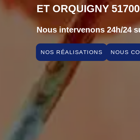
ET ORQUIGNY 51700
Nous intervenons 24h/24 su
NOS RÉALISATIONS
NOUS C