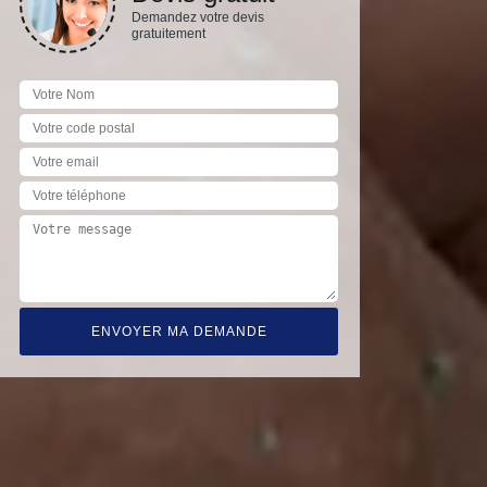
Demandez votre devis
gratuitement