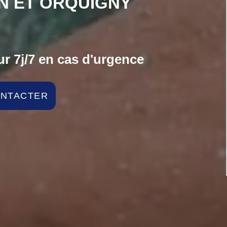
N ET ORQUIGNY
r 7j/7 en cas d'urgence
ONTACTER