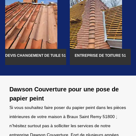
DEVIS CHANGEMENT DE TUILE 51
ENTREPRISE DE TOITURE 51
Dawson Couverture pour une pose de
papier peint
Si vous souhaitez faire poser du papier peint dans les pièces
intérieures de votre maison à Braux Saint Remy 51800 ;
n’hésitez surtout pas à solliciter les services de notre
entreprise Dawson Couverture. Fort de plusieurs années