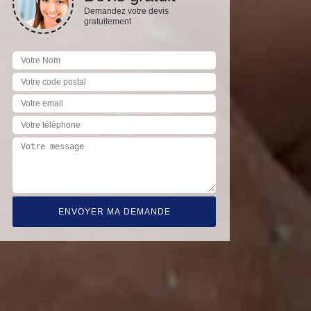
Demandez votre devis
gratuitement