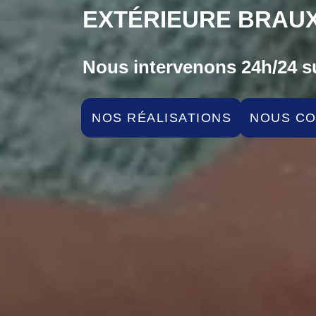
EXTÉRIEURE BRAUX
Nous intervenons 24h/24 su
NOS RÉALISATIONS
NOUS C