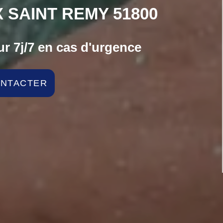
 SAINT REMY 51800
r 7j/7 en cas d'urgence
ONTACTER