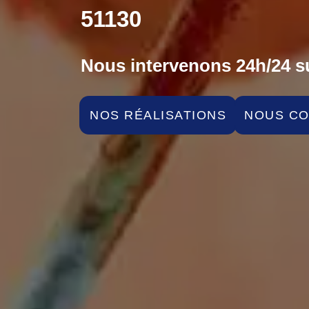
51130
Nous intervenons 24h/24 su
NOS RÉALISATIONS
NOUS C