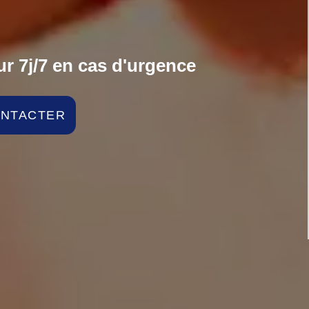
r 7j/7 en cas d'urgence
ONTACTER