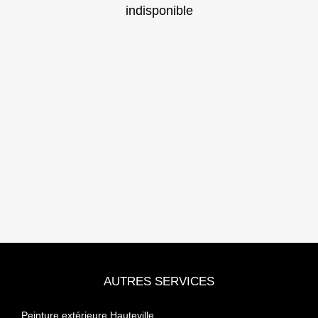
indisponible
AUTRES SERVICES
Peinture extérieure Hauteville