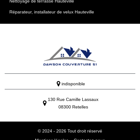
Nettoyage de terrasse Hauteville
Réparateur, installateur de velux Hauteville
indisponible
130 Rue Camille Lassaux
08300 Retelles
© 2024 - 2026 Tout droit réservé