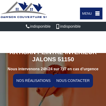
MENU
indisponible
indisponible
ARTISAN PEINTRE INTÉRIEUR
JALONS 51150
Nous intervenons 24h/24 sur 7j/7 en cas d'urgence
NOS RÉALISATIONS
NOUS CONTACTER