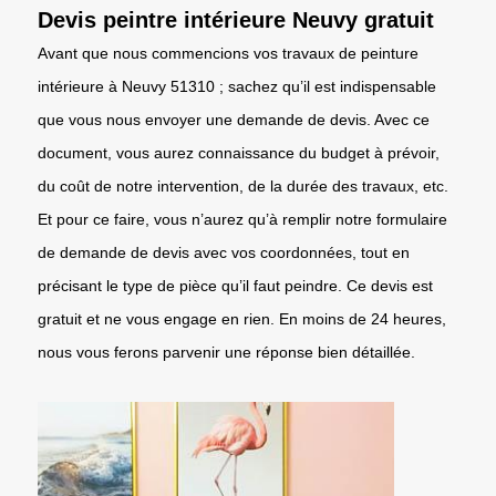
Devis peintre intérieure Neuvy gratuit
Avant que nous commencions vos travaux de peinture
intérieure à Neuvy 51310 ; sachez qu’il est indispensable
que vous nous envoyer une demande de devis. Avec ce
document, vous aurez connaissance du budget à prévoir,
du coût de notre intervention, de la durée des travaux, etc.
Et pour ce faire, vous n’aurez qu’à remplir notre formulaire
de demande de devis avec vos coordonnées, tout en
précisant le type de pièce qu’il faut peindre. Ce devis est
gratuit et ne vous engage en rien. En moins de 24 heures,
nous vous ferons parvenir une réponse bien détaillée.