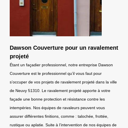
Dawson Couverture pour un ravalement
projeté
Étant un façadier professionnel, notre entreprise Dawson
Couverture est le professionnel qu’il vous faut pour
s’occuper de vos projets de ravalement projeté dans la ville
de Neuvy 51310. Le ravalement projeté apporte à votre
façade une bonne protection et résistance contre les
intempéries. Nos équipes de ravaleurs peuvent vous
assurer différentes finitions, comme : talochée, frottée,
rustique ou aplatie. Suite à l’intervention de nos équipes de