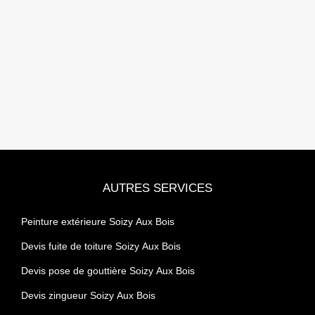
AUTRES SERVICES
Peinture extérieure Soizy Aux Bois
Devis fuite de toiture Soizy Aux Bois
Devis pose de gouttière Soizy Aux Bois
Devis zingueur Soizy Aux Bois