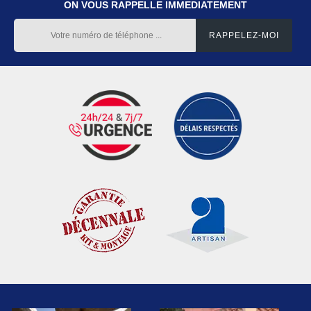
ON VOUS RAPPELLE IMMEDIATEMENT