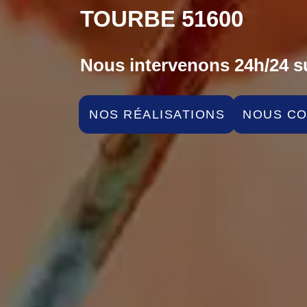
TOURBE 51600
Nous intervenons 24h/24 su
NOS RÉALISATIONS
NOUS C