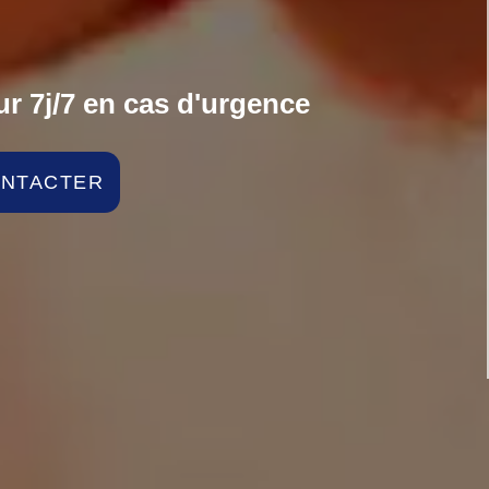
r 7j/7 en cas d'urgence
ONTACTER