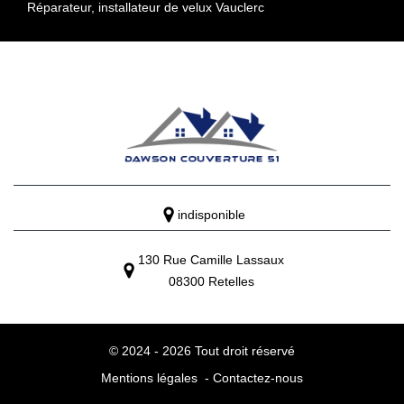
Réparateur, installateur de velux Vauclerc
indisponible
130 Rue Camille Lassaux
08300 Retelles
© 2024 - 2026 Tout droit réservé
Mentions légales
-
Contactez-nous