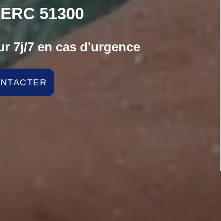
ERC 51300
r 7j/7 en cas d'urgence
ONTACTER