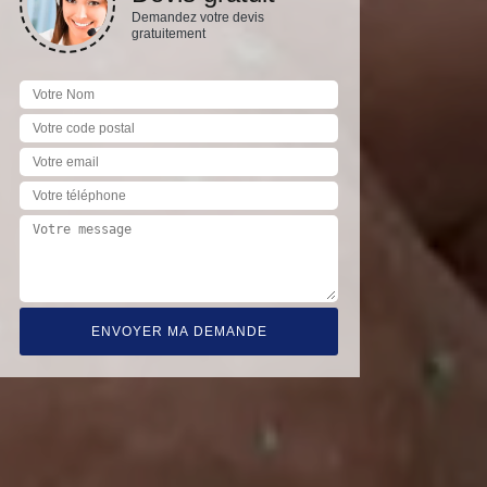
Demandez votre devis
gratuitement