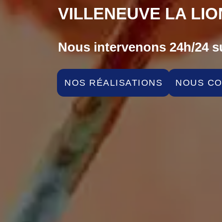
VILLENEUVE LA LIO
Nous intervenons 24h/24 su
NOS RÉALISATIONS
NOUS C