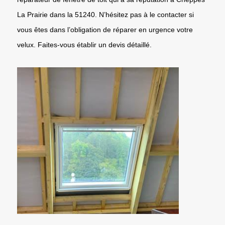
La Prairie dans la 51240. N’hésitez pas à le contacter si
vous êtes dans l’obligation de réparer en urgence votre
velux. Faites-vous établir un devis détaillé.